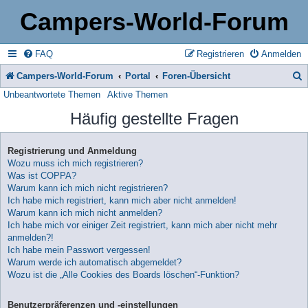
Campers-World-Forum
FAQ
Registrieren
Anmelden
Campers-World-Forum
Portal
Foren-Übersicht
Unbeantwortete Themen
Aktive Themen
u
Häufig gestellte Fragen
c
h
Registrierung und Anmeldung
e
Wozu muss ich mich registrieren?
Was ist COPPA?
Warum kann ich mich nicht registrieren?
Ich habe mich registriert, kann mich aber nicht anmelden!
Warum kann ich mich nicht anmelden?
Ich habe mich vor einiger Zeit registriert, kann mich aber nicht mehr
anmelden?!
Ich habe mein Passwort vergessen!
Warum werde ich automatisch abgemeldet?
Wozu ist die „Alle Cookies des Boards löschen“-Funktion?
Benutzerpräferenzen und -einstellungen