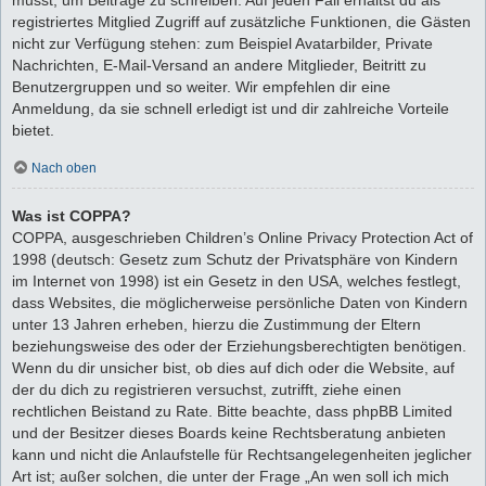
registriertes Mitglied Zugriff auf zusätzliche Funktionen, die Gästen
nicht zur Verfügung stehen: zum Beispiel Avatarbilder, Private
Nachrichten, E-Mail-Versand an andere Mitglieder, Beitritt zu
Benutzergruppen und so weiter. Wir empfehlen dir eine
Anmeldung, da sie schnell erledigt ist und dir zahlreiche Vorteile
bietet.
Nach oben
Was ist COPPA?
COPPA, ausgeschrieben Children’s Online Privacy Protection Act of
1998 (deutsch: Gesetz zum Schutz der Privatsphäre von Kindern
im Internet von 1998) ist ein Gesetz in den USA, welches festlegt,
dass Websites, die möglicherweise persönliche Daten von Kindern
unter 13 Jahren erheben, hierzu die Zustimmung der Eltern
beziehungsweise des oder der Erziehungsberechtigten benötigen.
Wenn du dir unsicher bist, ob dies auf dich oder die Website, auf
der du dich zu registrieren versuchst, zutrifft, ziehe einen
rechtlichen Beistand zu Rate. Bitte beachte, dass phpBB Limited
und der Besitzer dieses Boards keine Rechtsberatung anbieten
kann und nicht die Anlaufstelle für Rechtsangelegenheiten jeglicher
Art ist; außer solchen, die unter der Frage „An wen soll ich mich