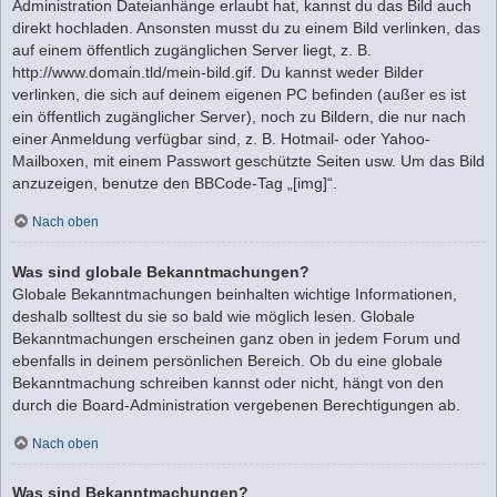
Administration Dateianhänge erlaubt hat, kannst du das Bild auch
direkt hochladen. Ansonsten musst du zu einem Bild verlinken, das
auf einem öffentlich zugänglichen Server liegt, z. B.
http://www.domain.tld/mein-bild.gif. Du kannst weder Bilder
verlinken, die sich auf deinem eigenen PC befinden (außer es ist
ein öffentlich zugänglicher Server), noch zu Bildern, die nur nach
einer Anmeldung verfügbar sind, z. B. Hotmail- oder Yahoo-
Mailboxen, mit einem Passwort geschützte Seiten usw. Um das Bild
anzuzeigen, benutze den BBCode-Tag „[img]“.
Nach oben
Was sind globale Bekanntmachungen?
Globale Bekanntmachungen beinhalten wichtige Informationen,
deshalb solltest du sie so bald wie möglich lesen. Globale
Bekanntmachungen erscheinen ganz oben in jedem Forum und
ebenfalls in deinem persönlichen Bereich. Ob du eine globale
Bekanntmachung schreiben kannst oder nicht, hängt von den
durch die Board-Administration vergebenen Berechtigungen ab.
Nach oben
Was sind Bekanntmachungen?