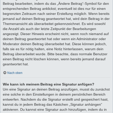
Beitrag bearbeiten, indem du das „Ändere Beitrag“-Symbol für den
entsprechenden Beitrag anklickst; eventuell ist dies nur für einen
begrenzten Zeitraum nach seiner Erstellung möglich. Wenn bereits
jemand auf deinen Beitrag geantwortet hat, wird dein Beitrag in der
Themenansicht als überarbeitet gekennzeichnet. Es wird sowohl
die Anzahl als auch der letzte Zeitpunkt der Bearbeitungen
angezeigt. Dieser Hinweis erscheint nicht, wenn noch niemand auf
deinen Beitrag geantwortet hat oder wenn ein Administrator oder
Moderator deinen Beitrag überarbeitet hat. Diese können jedoch,
falls sie es für nötig halten, eine Notiz hinterlassen, warum dein
Beitrag überarbeitet wurde. Bitte beachte, dass normale Benutzer
einen Beitrag nicht löschen können, wenn bereits jemand darauf
geantwortet hat.
Nach oben
Wie kann ich meinem Beitrag eine Signatur anfügen?
Um eine Signatur an deinen Beitrag anzufügen, musst du zunächst
eine solche in den Einstellungen in deinem persönlichen Bereich
entwerfen. Nachdem du die Signatur erstellt und gespeichert hast,
kannst du in jedem Beitrag das Kästchen „Signatur anhängen“
aktivieren. Du kannst eine Signatur auch hinzufügen, indem du in