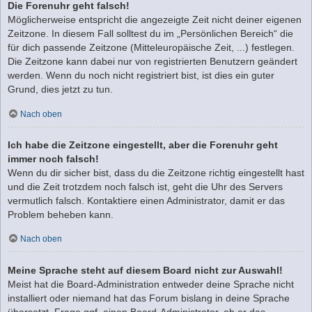
Die Forenuhr geht falsch!
Möglicherweise entspricht die angezeigte Zeit nicht deiner eigenen
Zeitzone. In diesem Fall solltest du im „Persönlichen Bereich“ die
für dich passende Zeitzone (Mitteleuropäische Zeit, ...) festlegen.
Die Zeitzone kann dabei nur von registrierten Benutzern geändert
werden. Wenn du noch nicht registriert bist, ist dies ein guter
Grund, dies jetzt zu tun.
Nach oben
Ich habe die Zeitzone eingestellt, aber die Forenuhr geht
immer noch falsch!
Wenn du dir sicher bist, dass du die Zeitzone richtig eingestellt hast
und die Zeit trotzdem noch falsch ist, geht die Uhr des Servers
vermutlich falsch. Kontaktiere einen Administrator, damit er das
Problem beheben kann.
Nach oben
Meine Sprache steht auf diesem Board nicht zur Auswahl!
Meist hat die Board-Administration entweder deine Sprache nicht
installiert oder niemand hat das Forum bislang in deine Sprache
übersetzt. Frage ggf. einen Board-Administrator, ob er das