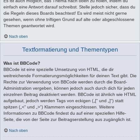
Es ist auch möglich, das Thema nach oben zu holen, indem du
einfach eine Antwort darauf schreibst. Stelle jedoch sicher, dass du
die Regeln dieses Boards beachtest! Es wird meist nicht gerne
gesehen, wenn ohne triftigen Grund auf alte oder abgeschlossene
Themen geantwortet wird.
Nach oben
Textformatierung und Thementypen
Was ist BBCode?
BBCode ist eine spezielle Umsetzung von HTML, die dir
weitreichende Formatierungsmöglichkeiten für deinen Text gibt. Die
Rechte zur Verwendung von BBCode werden durch die Board-
Administration vergeben, können jedoch auch durch dich für jeden
einzelnen Beitrag deaktiviert werden. BBCode ist ähnlich wie HTML
aufgebaut, jedoch werden Tags von eckigen („[“ und „]“) statt
spitzen („<“ und „>“) Klammern eingeschlossen. Weitere
Informationen zu BBCode findest du auf einer speziellen Hilfe-
Seite, die von der Seite zur Beitragserstellung aus zugänglich ist.
Nach oben