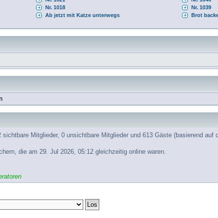
Nr. 1018
Nr. 1039
Ab jetzt mit Katze unterwegs
Brot back
n
 sichtbare Mitglieder, 0 unsichtbare Mitglieder und 613 Gäste (basierend auf 
ern, die am 29. Jul 2026, 05:12 gleichzeitig online waren.
ratoren