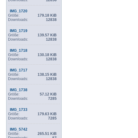
Downloads:
12838
IMG_1720
Größe:
179.18 KiB
Downloads:
12838
IMG_1719
Größe:
139.57 KiB
Downloads:
12838
IMG_1718
Größe:
130.18 KiB
Downloads:
12838
IMG_1717
Größe:
138.15 KiB
Downloads:
12838
IMG_1738
Größe:
57.12 KiB
Downloads:
7285
IMG_1733
Größe:
179.63 KiB
Downloads:
7285
IMG_5742
Größe:
265.51 KiB