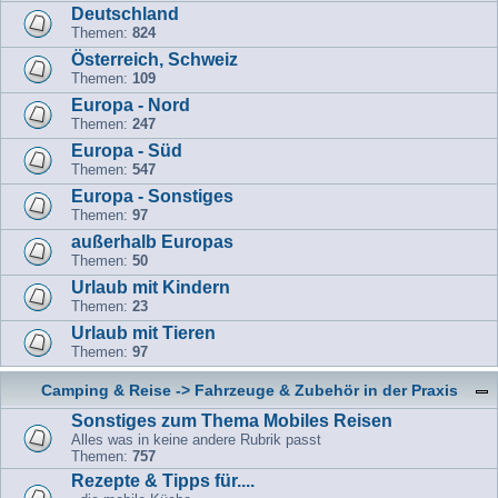
Deutschland
Themen:
824
Österreich, Schweiz
Themen:
109
Europa - Nord
Themen:
247
Europa - Süd
Themen:
547
Europa - Sonstiges
Themen:
97
außerhalb Europas
Themen:
50
Urlaub mit Kindern
Themen:
23
Urlaub mit Tieren
Themen:
97
Camping & Reise -> Fahrzeuge & Zubehör in der Praxis
Sonstiges zum Thema Mobiles Reisen
Alles was in keine andere Rubrik passt
Themen:
757
Rezepte & Tipps für....