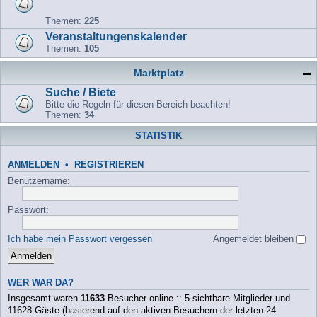
Themen:
225
Veranstaltungenskalender
Themen:
105
Marktplatz
Suche / Biete
Bitte die Regeln für diesen Bereich beachten!
Themen:
34
STATISTIK
ANMELDEN
•
REGISTRIEREN
Benutzername:
Passwort:
Ich habe mein Passwort vergessen
Angemeldet bleiben
WER WAR DA?
Insgesamt waren
11633
Besucher online :: 5 sichtbare Mitglieder und
11628 Gäste (basierend auf den aktiven Besuchern der letzten 24