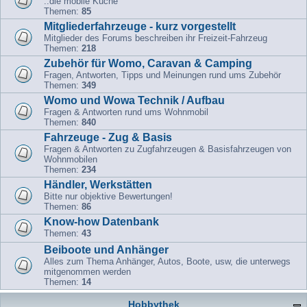
..die mobile Küche
Themen:
85
Mitgliederfahrzeuge - kurz vorgestellt
Mitglieder des Forums beschreiben ihr Freizeit-Fahrzeug
Themen:
218
Zubehör für Womo, Caravan & Camping
Fragen, Antworten, Tipps und Meinungen rund ums Zubehör
Themen:
349
Womo und Wowa Technik / Aufbau
Fragen & Antworten rund ums Wohnmobil
Themen:
840
Fahrzeuge - Zug & Basis
Fragen & Antworten zu Zugfahrzeugen & Basisfahrzeugen von
Wohnmobilen
Themen:
234
Händler, Werkstätten
Bitte nur objektive Bewertungen!
Themen:
86
Know-how Datenbank
Themen:
43
Beiboote und Anhänger
Alles zum Thema Anhänger, Autos, Boote, usw, die unterwegs
mitgenommen werden
Themen:
14
Hobbythek