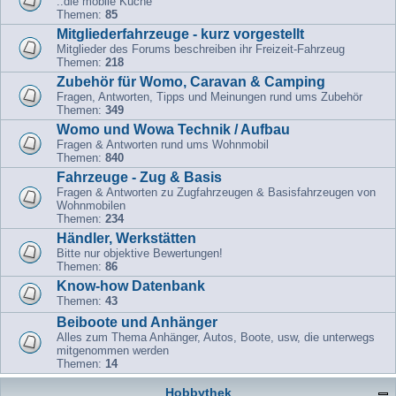
..die mobile Küche
Themen:
85
Mitgliederfahrzeuge - kurz vorgestellt
Mitglieder des Forums beschreiben ihr Freizeit-Fahrzeug
Themen:
218
Zubehör für Womo, Caravan & Camping
Fragen, Antworten, Tipps und Meinungen rund ums Zubehör
Themen:
349
Womo und Wowa Technik / Aufbau
Fragen & Antworten rund ums Wohnmobil
Themen:
840
Fahrzeuge - Zug & Basis
Fragen & Antworten zu Zugfahrzeugen & Basisfahrzeugen von
Wohnmobilen
Themen:
234
Händler, Werkstätten
Bitte nur objektive Bewertungen!
Themen:
86
Know-how Datenbank
Themen:
43
Beiboote und Anhänger
Alles zum Thema Anhänger, Autos, Boote, usw, die unterwegs
mitgenommen werden
Themen:
14
Hobbythek