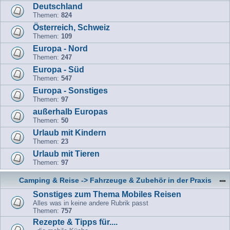
Deutschland
Themen:
824
Österreich, Schweiz
Themen:
109
Europa - Nord
Themen:
247
Europa - Süd
Themen:
547
Europa - Sonstiges
Themen:
97
außerhalb Europas
Themen:
50
Urlaub mit Kindern
Themen:
23
Urlaub mit Tieren
Themen:
97
Camping & Reise -> Fahrzeuge & Zubehör in der Praxis
Sonstiges zum Thema Mobiles Reisen
Alles was in keine andere Rubrik passt
Themen:
757
Rezepte & Tipps für....