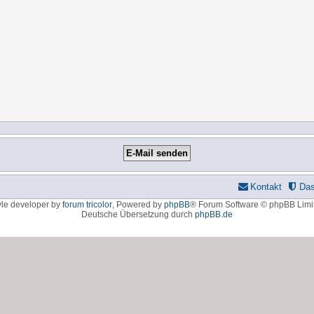
Kontakt
Da
yle developer by
forum tricolor
,
Powered by
phpBB
® Forum Software © phpBB Limi
Deutsche Übersetzung durch
phpBB.de