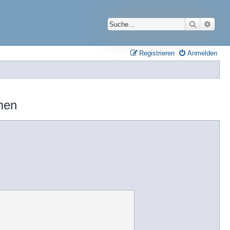
Suche
Erwei
Registrieren
Anmelden
men