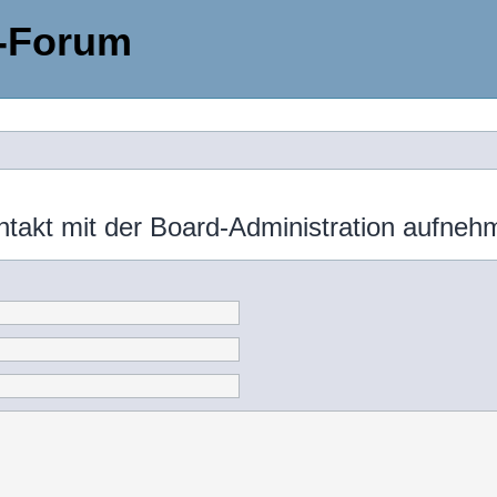
-Forum
ntakt mit der Board-Administration aufneh