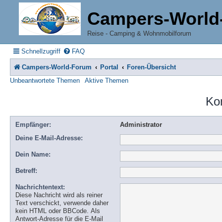
Campers-World
Reise - Camping & Wohnmobilforum
Schnellzugriff
FAQ
Campers-World-Forum
Portal
Foren-Übersicht
Unbeantwortete Themen
Aktive Themen
Ko
Empfänger:
Administrator
Deine E-Mail-Adresse:
Dein Name:
Betreff:
Nachrichtentext:
Diese Nachricht wird als reiner
Text verschickt, verwende daher
kein HTML oder BBCode. Als
Antwort-Adresse für die E-Mail