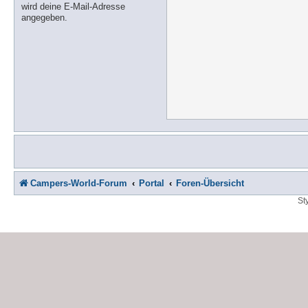
wird deine E-Mail-Adresse
angegeben.
Campers-World-Forum
Portal
Foren-Übersicht
St