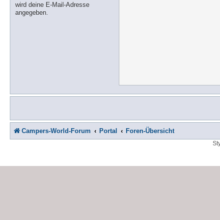
wird deine E-Mail-Adresse
angegeben.
Campers-World-Forum
Portal
Foren-Übersicht
St