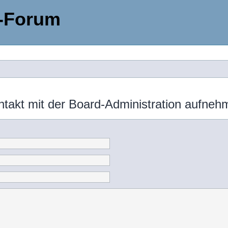
-Forum
ntakt mit der Board-Administration aufneh