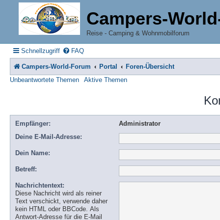
Campers-World
Reise - Camping & Wohnmobilforum
Schnellzugriff
FAQ
Campers-World-Forum
Portal
Foren-Übersicht
Unbeantwortete Themen
Aktive Themen
Ko
Empfänger:
Administrator
Deine E-Mail-Adresse:
Dein Name:
Betreff:
Nachrichtentext:
Diese Nachricht wird als reiner
Text verschickt, verwende daher
kein HTML oder BBCode. Als
Antwort-Adresse für die E-Mail