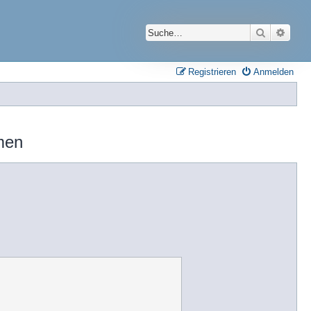
Suche
Erwei
Registrieren
Anmelden
men