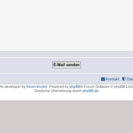
Kontakt
Da
yle developer by
forum tricolor
,
Powered by
phpBB
® Forum Software © phpBB Limi
Deutsche Übersetzung durch
phpBB.de