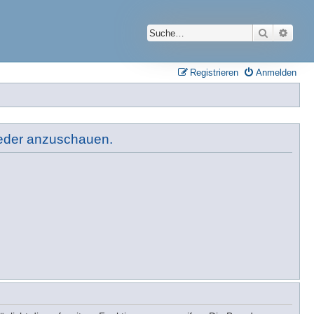
Suche
Erwei
Registrieren
Anmelden
lieder anzuschauen.