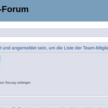
-Forum
rt und angemeldet sein, um die Liste der Team-Mitg
ser Sitzung verbergen