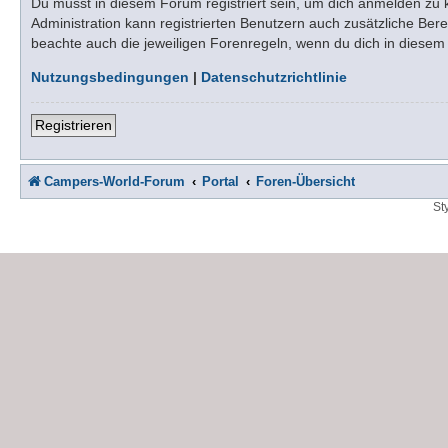
Du musst in diesem Forum registriert sein, um dich anmelden zu kö
Administration kann registrierten Benutzern auch zusätzliche Be
beachte auch die jeweiligen Forenregeln, wenn du dich in diese
Nutzungsbedingungen
|
Datenschutzrichtlinie
Registrieren
Campers-World-Forum
Portal
Foren-Übersicht
St