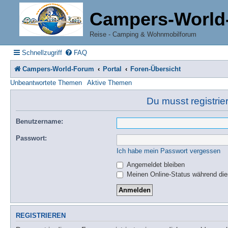
Campers-World
Reise - Camping & Wohnmobilforum
Schnellzugriff
FAQ
Campers-World-Forum
Portal
Foren-Übersicht
Unbeantwortete Themen
Aktive Themen
Du musst registrie
Benutzername:
Passwort:
Ich habe mein Passwort vergessen
Angemeldet bleiben
Meinen Online-Status während die
REGISTRIEREN