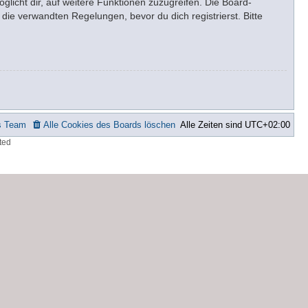
glicht dir, auf weitere Funktionen zuzugreifen. Die Board-
ie verwandten Regelungen, bevor du dich registrierst. Bitte
s Team
Alle Cookies des Boards löschen
Alle Zeiten sind
UTC+02:00
ted