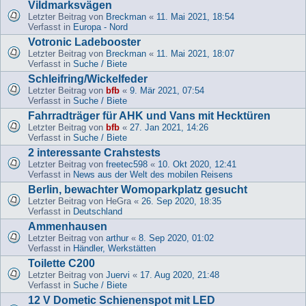
Vildmarksvägen
Letzter Beitrag von
Breckman
«
11. Mai 2021, 18:54
Verfasst in
Europa - Nord
Votronic Ladebooster
Letzter Beitrag von
Breckman
«
11. Mai 2021, 18:07
Verfasst in
Suche / Biete
Schleifring/Wickelfeder
Letzter Beitrag von
bfb
«
9. Mär 2021, 07:54
Verfasst in
Suche / Biete
Fahrradträger für AHK und Vans mit Hecktüren
Letzter Beitrag von
bfb
«
27. Jan 2021, 14:26
Verfasst in
Suche / Biete
2 interessante Crahstests
Letzter Beitrag von
freetec598
«
10. Okt 2020, 12:41
Verfasst in
News aus der Welt des mobilen Reisens
Berlin, bewachter Womoparkplatz gesucht
Letzter Beitrag von
HeGra
«
26. Sep 2020, 18:35
Verfasst in
Deutschland
Ammenhausen
Letzter Beitrag von
arthur
«
8. Sep 2020, 01:02
Verfasst in
Händler, Werkstätten
Toilette C200
Letzter Beitrag von
Juervi
«
17. Aug 2020, 21:48
Verfasst in
Suche / Biete
12 V Dometic Schienenspot mit LED