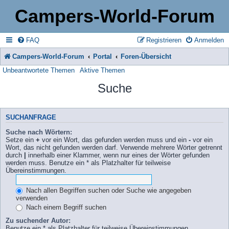
Campers-World-Forum
FAQ
Registrieren
Anmelden
Campers-World-Forum
Portal
Foren-Übersicht
Unbeantwortete Themen
Aktive Themen
Suche
SUCHANFRAGE
Suche nach Wörtern:
Setze ein
+
vor ein Wort, das gefunden werden muss und ein
-
vor ein
Wort, das nicht gefunden werden darf. Verwende mehrere Wörter getrennt
durch
|
innerhalb einer Klammer, wenn nur eines der Wörter gefunden
werden muss. Benutze ein * als Platzhalter für teilweise
Übereinstimmungen.
Nach allen Begriffen suchen oder Suche wie angegeben
verwenden
Nach einem Begriff suchen
Zu suchender Autor:
Benutze ein * als Platzhalter für teilweise Übereinstimmungen.