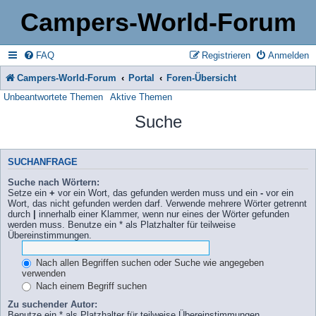
Campers-World-Forum
FAQ
Registrieren
Anmelden
Campers-World-Forum
Portal
Foren-Übersicht
Unbeantwortete Themen
Aktive Themen
Suche
SUCHANFRAGE
Suche nach Wörtern:
Setze ein
+
vor ein Wort, das gefunden werden muss und ein
-
vor ein
Wort, das nicht gefunden werden darf. Verwende mehrere Wörter getrennt
durch
|
innerhalb einer Klammer, wenn nur eines der Wörter gefunden
werden muss. Benutze ein * als Platzhalter für teilweise
Übereinstimmungen.
Nach allen Begriffen suchen oder Suche wie angegeben
verwenden
Nach einem Begriff suchen
Zu suchender Autor:
Benutze ein * als Platzhalter für teilweise Übereinstimmungen.