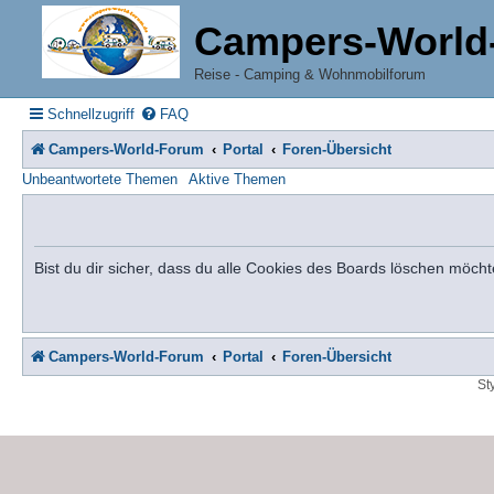
Campers-World
Reise - Camping & Wohnmobilforum
Schnellzugriff
FAQ
Campers-World-Forum
Portal
Foren-Übersicht
Unbeantwortete Themen
Aktive Themen
Bist du dir sicher, dass du alle Cookies des Boards löschen möcht
Campers-World-Forum
Portal
Foren-Übersicht
St