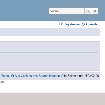
Suche
Erwei
Registrieren
Anmelden
s Team
Alle Cookies des Boards löschen
Alle Zeiten sind
UTC+02:00
ted