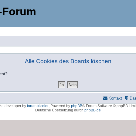
-Forum
Alle Cookies des Boards löschen
est?
Kontakt
Da
yle developer by
forum tricolor
,
Powered by
phpBB
® Forum Software © phpBB Limi
Deutsche Übersetzung durch
phpBB.de