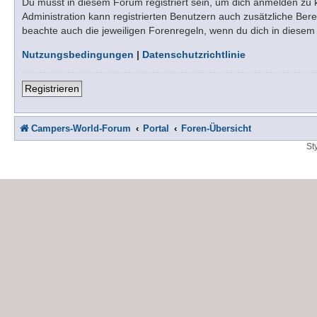
Du musst in diesem Forum registriert sein, um dich anmelden zu kö
Administration kann registrierten Benutzern auch zusätzliche Be
beachte auch die jeweiligen Forenregeln, wenn du dich in diese
Nutzungsbedingungen
|
Datenschutzrichtlinie
Registrieren
Campers-World-Forum
Portal
Foren-Übersicht
St