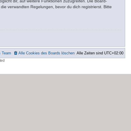
glicht dir, auf weitere Funktionen zuzugreifen. Die Board-
ie verwandten Regelungen, bevor du dich registrierst. Bitte
s Team
Alle Cookies des Boards löschen
Alle Zeiten sind
UTC+02:00
ted