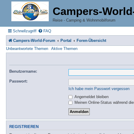
Campers-World
Reise - Camping & Wohnmobilforum
Schnellzugriff
FAQ
Campers-World-Forum
Portal
Foren-Übersicht
Unbeantwortete Themen
Aktive Themen
Benutzername:
Passwort:
Ich habe mein Passwort vergessen
Angemeldet bleiben
Meinen Online-Status während die
REGISTRIEREN