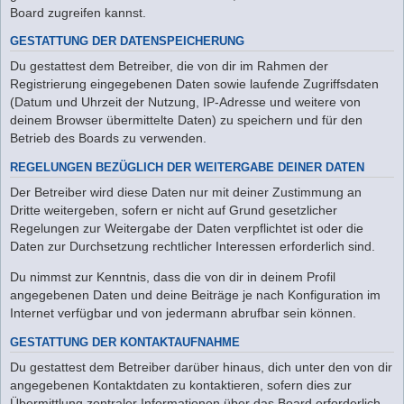
Board zugreifen kannst.
GESTATTUNG DER DATENSPEICHERUNG
Du gestattest dem Betreiber, die von dir im Rahmen der
Registrierung eingegebenen Daten sowie laufende Zugriffsdaten
(Datum und Uhrzeit der Nutzung, IP-Adresse und weitere von
deinem Browser übermittelte Daten) zu speichern und für den
Betrieb des Boards zu verwenden.
REGELUNGEN BEZÜGLICH DER WEITERGABE DEINER DATEN
Der Betreiber wird diese Daten nur mit deiner Zustimmung an
Dritte weitergeben, sofern er nicht auf Grund gesetzlicher
Regelungen zur Weitergabe der Daten verpflichtet ist oder die
Daten zur Durchsetzung rechtlicher Interessen erforderlich sind.
Du nimmst zur Kenntnis, dass die von dir in deinem Profil
angegebenen Daten und deine Beiträge je nach Konfiguration im
Internet verfügbar und von jedermann abrufbar sein können.
GESTATTUNG DER KONTAKTAUFNAHME
Du gestattest dem Betreiber darüber hinaus, dich unter den von dir
angegebenen Kontaktdaten zu kontaktieren, sofern dies zur
Übermittlung zentraler Informationen über das Board erforderlich