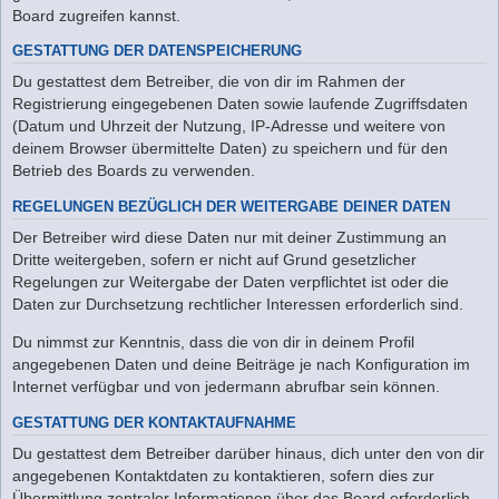
Board zugreifen kannst.
GESTATTUNG DER DATENSPEICHERUNG
Du gestattest dem Betreiber, die von dir im Rahmen der
Registrierung eingegebenen Daten sowie laufende Zugriffsdaten
(Datum und Uhrzeit der Nutzung, IP-Adresse und weitere von
deinem Browser übermittelte Daten) zu speichern und für den
Betrieb des Boards zu verwenden.
REGELUNGEN BEZÜGLICH DER WEITERGABE DEINER DATEN
Der Betreiber wird diese Daten nur mit deiner Zustimmung an
Dritte weitergeben, sofern er nicht auf Grund gesetzlicher
Regelungen zur Weitergabe der Daten verpflichtet ist oder die
Daten zur Durchsetzung rechtlicher Interessen erforderlich sind.
Du nimmst zur Kenntnis, dass die von dir in deinem Profil
angegebenen Daten und deine Beiträge je nach Konfiguration im
Internet verfügbar und von jedermann abrufbar sein können.
GESTATTUNG DER KONTAKTAUFNAHME
Du gestattest dem Betreiber darüber hinaus, dich unter den von dir
angegebenen Kontaktdaten zu kontaktieren, sofern dies zur
Übermittlung zentraler Informationen über das Board erforderlich