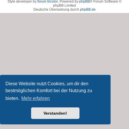
Style developer by
forum tricolor
,
Powered by
phpBB
® Forum Software ©
phpBB Limited
Deutsche Übersetzung durch
phpBB.de
Diese Website nutzt Cookies, um dir den
bestmöglichen Komfort bei der Nutzung zu
bieten.
Mehr erfahren
Verstanden!