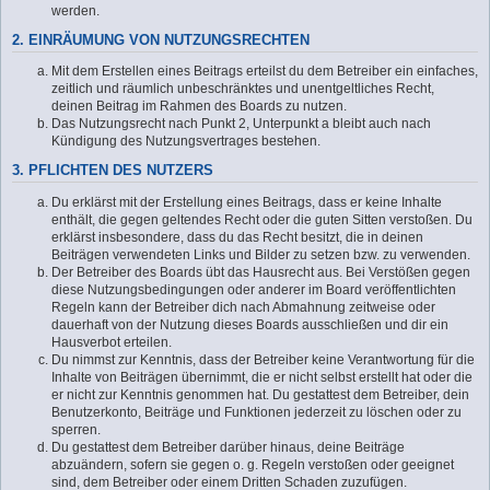
werden.
2. EINRÄUMUNG VON NUTZUNGSRECHTEN
Mit dem Erstellen eines Beitrags erteilst du dem Betreiber ein einfaches,
zeitlich und räumlich unbeschränktes und unentgeltliches Recht,
deinen Beitrag im Rahmen des Boards zu nutzen.
Das Nutzungsrecht nach Punkt 2, Unterpunkt a bleibt auch nach
Kündigung des Nutzungsvertrages bestehen.
3. PFLICHTEN DES NUTZERS
Du erklärst mit der Erstellung eines Beitrags, dass er keine Inhalte
enthält, die gegen geltendes Recht oder die guten Sitten verstoßen. Du
erklärst insbesondere, dass du das Recht besitzt, die in deinen
Beiträgen verwendeten Links und Bilder zu setzen bzw. zu verwenden.
Der Betreiber des Boards übt das Hausrecht aus. Bei Verstößen gegen
diese Nutzungsbedingungen oder anderer im Board veröffentlichten
Regeln kann der Betreiber dich nach Abmahnung zeitweise oder
dauerhaft von der Nutzung dieses Boards ausschließen und dir ein
Hausverbot erteilen.
Du nimmst zur Kenntnis, dass der Betreiber keine Verantwortung für die
Inhalte von Beiträgen übernimmt, die er nicht selbst erstellt hat oder die
er nicht zur Kenntnis genommen hat. Du gestattest dem Betreiber, dein
Benutzerkonto, Beiträge und Funktionen jederzeit zu löschen oder zu
sperren.
Du gestattest dem Betreiber darüber hinaus, deine Beiträge
abzuändern, sofern sie gegen o. g. Regeln verstoßen oder geeignet
sind, dem Betreiber oder einem Dritten Schaden zuzufügen.