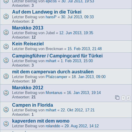
Letzter Beitrag von
epicos
«
30. Jul 2013, 19:53
Antworten:
3
Auf dem Landweg in die Türkei
Letzter Beitrag von
hansP
«
30. Jul 2013, 09:33
Antworten:
2
Marokko 2013
Letzter Beitrag von
Jubel
«
12. Jun 2013, 19:35
Antworten:
12
Kein Reiseziel
Letzter Beitrag von
Breckman
«
15. Feb 2013, 21:48
Campingführer / Campingcard für Türkei
Letzter Beitrag von
mihart
«
1. Feb 2013, 15:00
Antworten:
3
mit dem campervan durch australien
Letzter Beitrag von
Pfalzcamper
«
18. Jan 2013, 09:00
Antworten:
10
Marokko 2012
Letzter Beitrag von
Montanus
«
16. Jan 2013, 19:14
Antworten:
21
1
2
Campen in Florida
Letzter Beitrag von
mihart
«
22. Okt 2012, 17:21
Antworten:
1
kapverden mit dem womo
Letzter Beitrag von
rolanddo
«
29. Aug 2012, 14:12