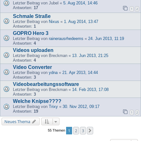
Letzter Beitrag von
Jubel
«
5. Aug 2014, 14:46
Antworten:
17
1
2
Schmale Straße
Letzter Beitrag von
Nixus
«
1. Aug 2014, 13:47
Antworten:
1
GOPRO Hero 3
Letzter Beitrag von
rainerausrhedeems
«
24. Jun 2013, 11:19
Antworten:
4
Videos uploaden
Letzter Beitrag von
Breckman
«
13. Jun 2013, 21:25
Antworten:
4
Video Converter
Letzter Beitrag von
ydna
«
21. Apr 2013, 14:44
Antworten:
3
Videobearbeitungssoftware
Letzter Beitrag von
Breckman
«
14. Feb 2013, 17:08
Antworten:
3
Welche Knipse????
Letzter Beitrag von
Trixy
«
30. Nov 2012, 09:17
Antworten:
19
1
2
Neues Thema
1
2
3
Nächste
55 Themen