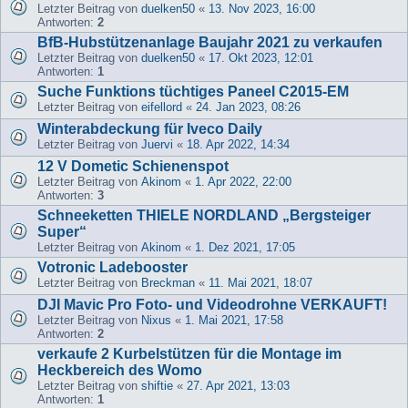
Letzter Beitrag von
duelken50
«
13. Nov 2023, 16:00
Antworten:
2
BfB-Hubstützenanlage Baujahr 2021 zu verkaufen
Letzter Beitrag von
duelken50
«
17. Okt 2023, 12:01
Antworten:
1
Suche Funktions tüchtiges Paneel C2015-EM
Letzter Beitrag von
eifellord
«
24. Jan 2023, 08:26
Winterabdeckung für Iveco Daily
Letzter Beitrag von
Juervi
«
18. Apr 2022, 14:34
12 V Dometic Schienenspot
Letzter Beitrag von
Akinom
«
1. Apr 2022, 22:00
Antworten:
3
Schneeketten THIELE NORDLAND „Bergsteiger
Super“
Letzter Beitrag von
Akinom
«
1. Dez 2021, 17:05
Votronic Ladebooster
Letzter Beitrag von
Breckman
«
11. Mai 2021, 18:07
DJI Mavic Pro Foto- und Videodrohne VERKAUFT!
Letzter Beitrag von
Nixus
«
1. Mai 2021, 17:58
Antworten:
2
verkaufe 2 Kurbelstützen für die Montage im
Heckbereich des Womo
Letzter Beitrag von
shiftie
«
27. Apr 2021, 13:03
Antworten:
1