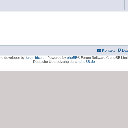
Kontakt
Da
yle developer by
forum tricolor
,
Powered by
phpBB
® Forum Software © phpBB Limi
Deutsche Übersetzung durch
phpBB.de