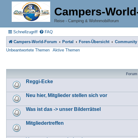
Campers-World
Reise - Camping & Wohnmobilforum
Schnellzugriff
FAQ
Campers-World-Forum
Portal
Foren-Übersicht
Community
Unbeantwortete Themen
Aktive Themen
Forum
Reggi-Ecke
Neu hier, Mitglieder stellen sich vor
Was ist das -> unser Bilderrätsel
Mitgliedertreffen