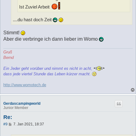
Ist Zuviel Arbeit
....du hast doch Zeit
Stimmt!
Aber die verbringe ich dann lieber im Womo
Gruß
Bernd
Ein Jeder geht vorüber und nimmt es nicht in acht,
dass jede viertel Stunde das Leben kürzer macht.
http://www.womotech.de
Gerdascampingworld
Junior Member
Re:
B
#9
7. Jan 2021, 18:37
e
i