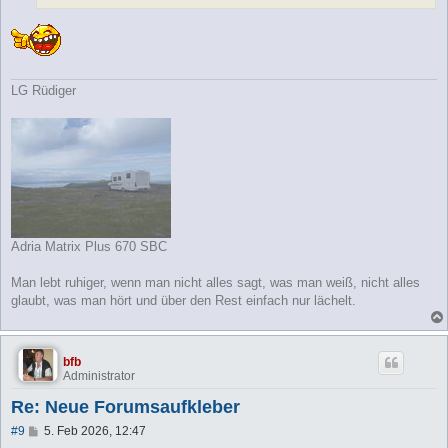
LG Rüdiger
Adria Matrix Plus 670 SBC
Man lebt ruhiger, wenn man nicht alles sagt, was man weiß, nicht alles
glaubt, was man hört und über den Rest einfach nur lächelt.
bfb
Administrator
Re: Neue Forumsaufkleber
B
#9
5. Feb 2026, 12:47
e