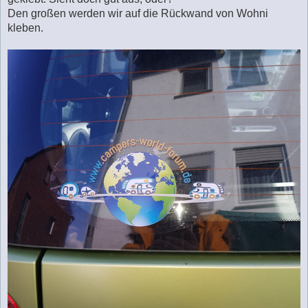
r
a
Den großen werden wir auf die Rückwand von Wohni
g
kleben.