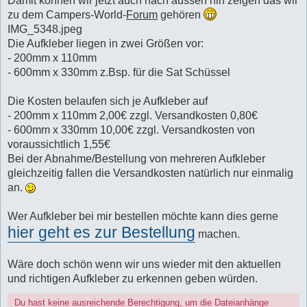
Damit können wir jetzt auch nach aussen hin zeigen das wir
zu dem Campers-World-
Forum
gehören
IMG_5348.jpeg
Die Aufkleber liegen in zwei Größen vor:
- 200mm x 110mm
- 600mm x 330mm z.Bsp. für die Sat Schüssel
Die Kosten belaufen sich je Aufkleber auf
- 200mm x 110mm 2,00€ zzgl. Versandkosten 0,80€
- 600mm x 330mm 10,00€ zzgl. Versandkosten von
voraussichtlich 1,55€
Bei der Abnahme/Bestellung von mehreren Aufkleber
gleichzeitig fallen die Versandkosten natürlich nur einmalig
an.
Wer Aufkleber bei mir bestellen möchte kann dies gerne
hier geht es zur Bestellung
machen.
Wäre doch schön wenn wir uns wieder mit den aktuellen
und richtigen Aufkleber zu erkennen geben würden.
Du hast keine ausreichende Berechtigung, um die Dateianhänge