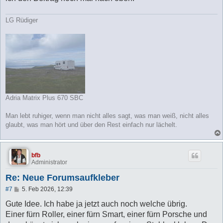
LG Rüdiger
Adria Matrix Plus 670 SBC
Man lebt ruhiger, wenn man nicht alles sagt, was man weiß, nicht alles
glaubt, was man hört und über den Rest einfach nur lächelt.
bfb
Administrator
Re: Neue Forumsaufkleber
B
#7
5. Feb 2026, 12:39
e
i
Gute Idee. Ich habe ja jetzt auch noch welche übrig.
t
Einer fürn Roller, einer fürn Smart, einer fürn Porsche und
r