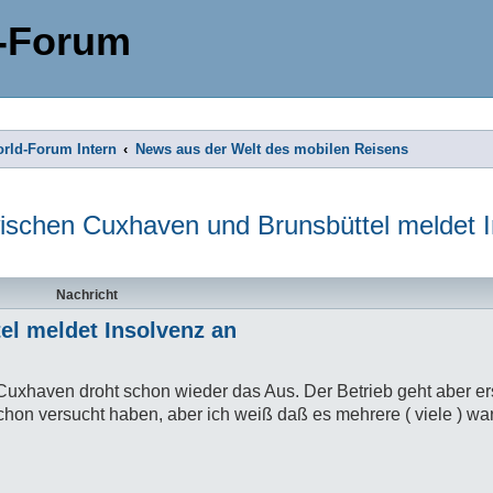
-Forum
rld-Forum Intern
News aus der Welt des mobilen Reisens
ischen Cuxhaven und Brunsbüttel meldet 
Nachricht
el meldet Insolvenz an
 Cuxhaven droht schon wieder das Aus. Der Betrieb geht aber er
schon versucht haben, aber ich weiß daß es mehrere ( viele ) wa